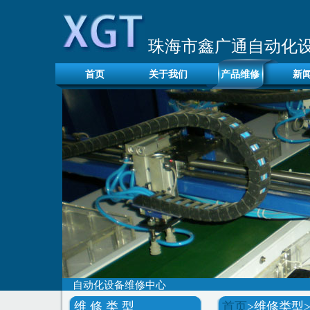
珠海市鑫广通自动化
首页
关于我们
产品维修
新
自动化设备维修中心
维 修 类 型
首页
>维修类型