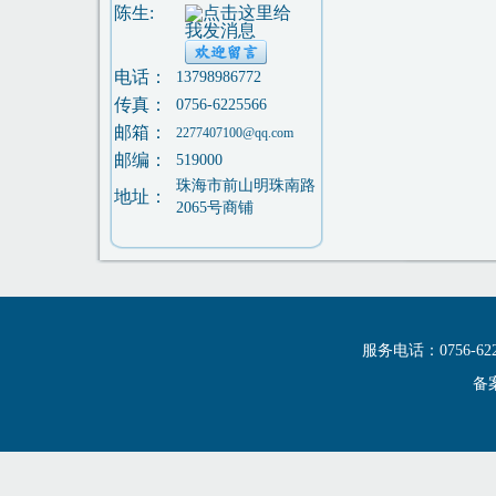
陈生:
电话：
13798986772
传真：
0756-6225566
邮箱：
2277407100@qq.com
邮编：
519000
珠海市前山明珠南路
地址：
2065号商铺
服务电话：0756-6
备案