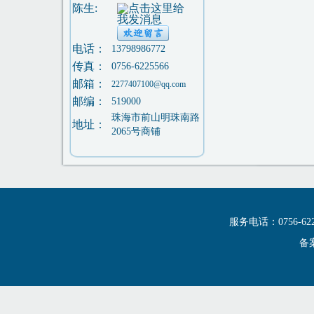
陈生:
电话：
13798986772
传真：
0756-6225566
邮箱：
2277407100@qq.com
邮编：
519000
珠海市前山明珠南路
地址：
2065号商铺
服务电话：0756-6
备案