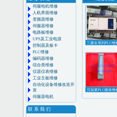
伺服电机维修
人机界面维修
变频器维修
伺服器维修
电路板维修
UPS及工业电源
三菱全系列PLC维
控制器及板卡
PLC维修
编码器维修
综合类维修
仪器仪表维修
工业主板维修
自动化设备维修改造开
发
贝加莱PLC模块维
伺服器电机
联 系 我 们