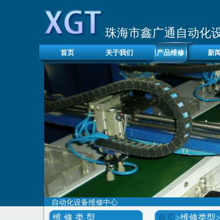
珠海市鑫广通自动化
首页
关于我们
产品维修
新
自动化设备维修中心
维 修 类 型
首页
>维修类型>