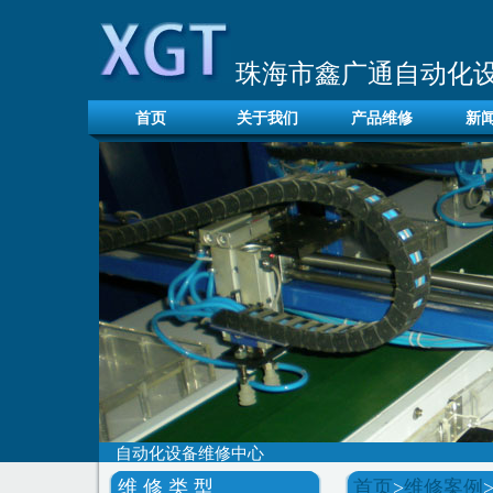
珠海市鑫广通自动化
首页
关于我们
产品维修
新
自动化设备维修中心
维 修 类 型
首页
>
维修案例