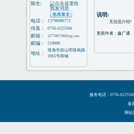
陈生:
说明:
电话：
13798986772
无信息介绍!
传真：
0756-6225566
更新作者：鑫广通
邮箱：
2277407100@qq.com
邮编：
519000
珠海市前山明珠南路
地址：
2065号商铺
服务电话：0756-6225
备案
网站技