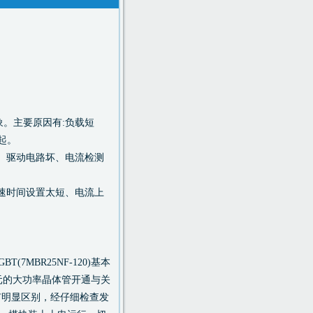
。主要原因有:负载短
起。
、驱动电路坏、电流检测
速时间设置太短、电流上
MBR25NF-120)基本
单元的大功率晶体管开通与关
有明显区别，经仔细检查发