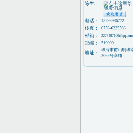
陈生:
电话：
13798986772
传真：
0756-6225566
邮箱：
2277407100@qq.com
邮编：
519000
珠海市前山明珠
地址：
2065号商铺