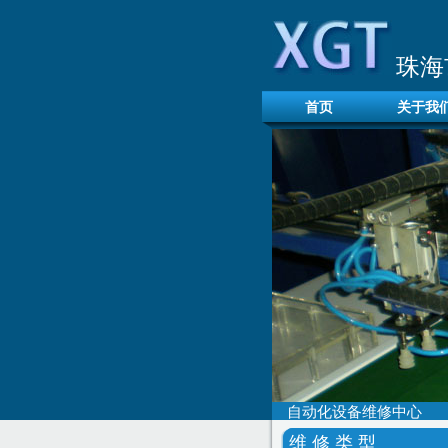
珠海
首页
关于我
自动化设备维修中心
维 修 类 型