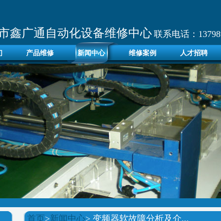
市鑫广通自动化设备维修中心
联系电话：137989
们
产品维修
新闻中心
维修案例
人才招聘
首页
>
新闻中心
> 变频器软故障分析及介...